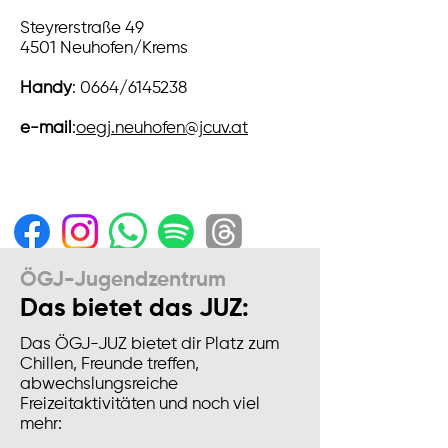
Steyrerstraße 49
4501 Neuhofen/Krems
Handy
: 0664/6145238
e-mail
:
oegj.neuhofen@jcuv.at
ÖGJ-Jugendzentrum
Das bietet das JUZ:
Das ÖGJ-JUZ bietet dir Platz zum
Chillen, Freunde treffen,
abwechslungsreiche
Freizeitaktivitäten und noch viel
mehr: