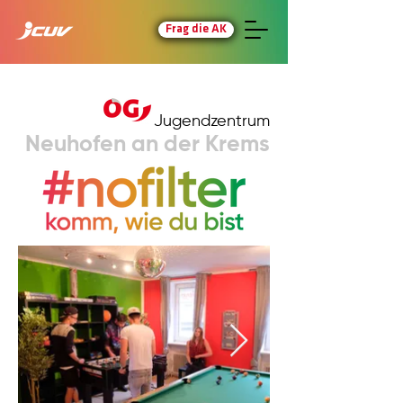
Frag die AK
Jugendzentrum
Neuhofen an der Krems