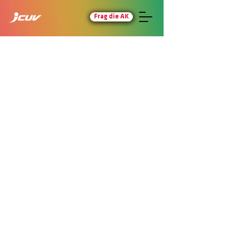
Frag die AK