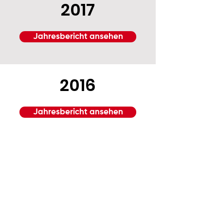
2017
Jahresbericht ansehen
2016
Jahresbericht ansehen
2015
Jahresbericht ansehen