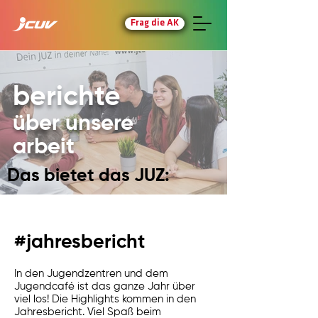
Frag die AK
berichte
über unsere
arbeit
Das bietet das JUZ:
#jahresbericht
In den Jugendzentren und dem
Jugendcafé ist das ganze Jahr über
viel los! Die Highlights kommen in den
Jahresbericht. Viel Spaß beim